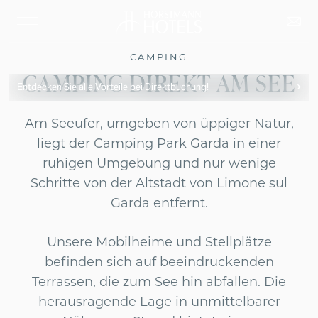
CAMPING
CAMPING DIREKT AM SEE
Entdecken Sie alle Vorteile bei Direktbuchung!
Am Seeufer, umgeben von üppiger Natur,
liegt der Camping Park Garda in einer
ruhigen Umgebung und nur wenige
Schritte von der Altstadt von Limone sul
Garda entfernt.
Unsere Mobilheime und Stellplätze
befinden sich auf beeindruckenden
Terrassen, die zum See hin abfallen. Die
herausragende Lage in unmittelbarer