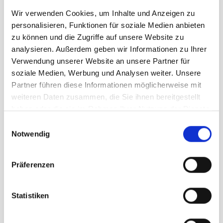
Pool mit Panoramablick
Wir verwenden Cookies, um Inhalte und Anzeigen zu
personalisieren, Funktionen für soziale Medien anbieten
zu können und die Zugriffe auf unsere Website zu
analysieren. Außerdem geben wir Informationen zu Ihrer
Verwendung unserer Website an unsere Partner für
BILDERGALERIE
soziale Medien, Werbung und Analysen weiter. Unsere
Partner führen diese Informationen möglicherweise mit
weiteren Daten zusammen, die Sie ihnen bereitgestellt
haben oder die sie im Rahmen Ihrer Nutzung der Dienste
gesammelt haben.
Einwilligungsauswahl
Notwendig
Präferenzen
Statistiken