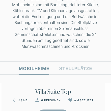
Mobilheime sind mit Bad, eingerichteter Küche,
Kühlschrank, TV und Klimaanlage ausgestattet,
wobei die Endreinigung und die Bettwäsche im
Buchungspreis enthalten sind. Die Stellplätze
verfügen über einen Stromanschluss,
Gemeinschaftstoiletten und -duschen, die 24
Stunden am Tag geöffnet sind, sowie
Münzwaschmaschinen und -trockner.
MOBILHEIME
STELLPLÄTZE
Bildergalerie
Villa Suite Top
48 M2
6 PERSONEN
AM SEEUFER