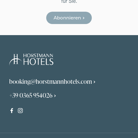
für Sie.
Abonnieren
booking@horstmannhotels.com
+39 0365 954026