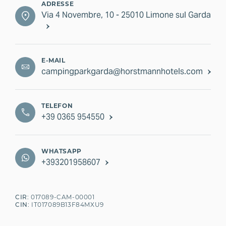
ADRESSE
Via 4 Novembre, 10 - 25010 Limone sul Garda
E-MAIL
campingparkgarda@horstmannhotels.com
TELEFON
+39 0365 954550
WHATSAPP
+393201958607
CIR
:
017089-CAM-00001
CIN
:
IT017089B13F84MXU9