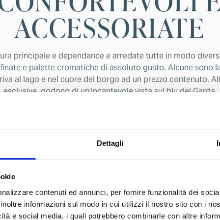
CONFORTEVOLI 
ACCESSORIATE
tura principale e dependance e arredate tutte in modo diver
ffinate e palette cromatiche di assoluto gusto. Alcune sono l
riva al lago e nel cuore del borgo ad un prezzo contenuto. Alt
esclusive, godono di un’incantevole vista sul blu del Garda.
Dettagli
ookie
nalizzare contenuti ed annunci, per fornire funzionalità dei socia
inoltre informazioni sul modo in cui utilizzi il nostro sito con i n
icità e social media, i quali potrebbero combinarle con altre inform