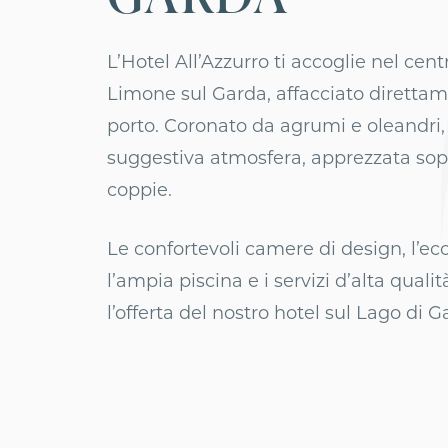
Hotel Villa Paradiso Suite
L’Hotel All’Azzurro ti accoglie nel cent
Camping Fontanelle
Limone sul Garda, affacciato direttam
porto. Coronato da agrumi e oleandri
suggestiva atmosfera, apprezzata sopr
coppie.
Le confortevoli camere di design, l’ec
l’ampia piscina e i servizi d’alta qual
l’offerta del nostro hotel sul Lago di G