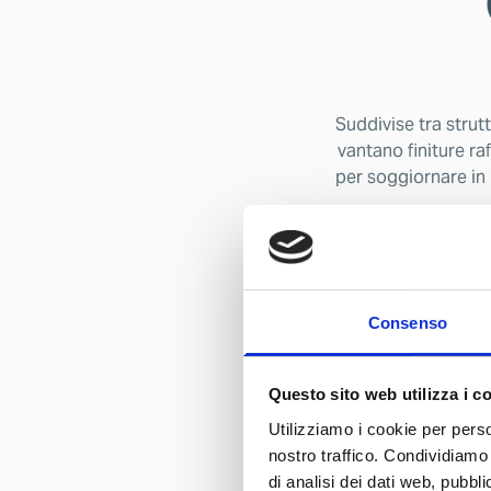
Suddivise tra strut
vantano finiture ra
per soggiornare in 
Consenso
Questo sito web utilizza i c
Utilizziamo i cookie per perso
nostro traffico. Condividiamo 
di analisi dei dati web, pubbl