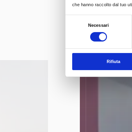
che hanno raccolto dal tuo uti
Selezione
Necessari
del
consenso
Rifiuta