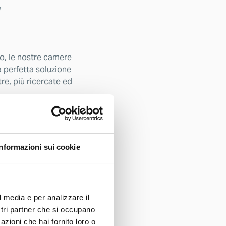
E
so, le nostre camere
a perfetta soluzione
re, più ricercate ed
Informazioni sui cookie
l media e per analizzare il
ostri partner che si occupano
azioni che hai fornito loro o