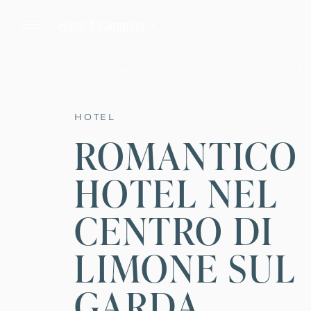
Hotel & Camping
Hotel
Camere
Servizi
Fo
HOTEL
ROMANTICO
HOTEL NEL
CENTRO DI
LIMONE SUL
GARDA