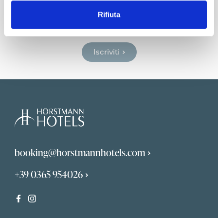
Horstmann Newsletter
Ricevi in anteprima news e offerte dedicate a
Rifiuta
te.
Iscriviti
booking@horstmannhotels.com
+39 0365 954026