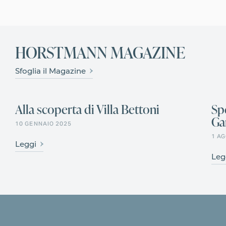
HORSTMANN MAGAZINE
Sfoglia il Magazine
Alla scoperta di Villa Bettoni
Spe
Ga
STORIA & CULTURA
10 GENNAIO 2025
1 A
Leggi
Leg