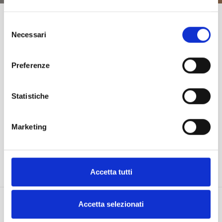
Selezione
Necessari
del
consenso
EMOZIONI DA
Preferenze
CONDIVIDERE
#HORSTMANNHOTELS
Statistiche
Marketing
Accetta tutti
Accetta selezionati