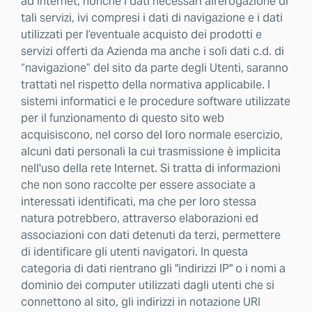
ad Internet, nonché i dati necessari all'erogazione di
tali servizi, ivi compresi i dati di navigazione e i dati
utilizzati per l’eventuale acquisto dei prodotti e
servizi offerti da Azienda ma anche i soli dati c.d. di
“navigazione” del sito da parte degli Utenti, saranno
trattati nel rispetto della normativa applicabile. I
sistemi informatici e le procedure software utilizzate
per il funzionamento di questo sito web
acquisiscono, nel corso del loro normale esercizio,
alcuni dati personali la cui trasmissione è implicita
nell'uso della rete Internet. Si tratta di informazioni
che non sono raccolte per essere associate a
interessati identificati, ma che per loro stessa
natura potrebbero, attraverso elaborazioni ed
associazioni con dati detenuti da terzi, permettere
di identificare gli utenti navigatori. In questa
categoria di dati rientrano gli "indirizzi IP" o i nomi a
dominio dei computer utilizzati dagli utenti che si
connettono al sito, gli indirizzi in notazione URI