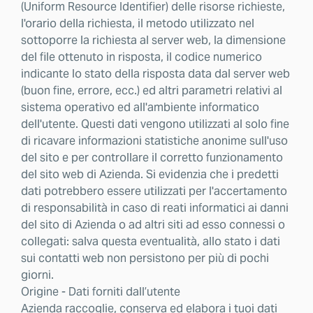
(Uniform Resource Identifier) delle risorse richieste,
l'orario della richiesta, il metodo utilizzato nel
sottoporre la richiesta al server web, la dimensione
del file ottenuto in risposta, il codice numerico
indicante lo stato della risposta data dal server web
(buon fine, errore, ecc.) ed altri parametri relativi al
sistema operativo ed all'ambiente informatico
dell'utente. Questi dati vengono utilizzati al solo fine
di ricavare informazioni statistiche anonime sull'uso
del sito e per controllare il corretto funzionamento
del sito web di Azienda. Si evidenzia che i predetti
dati potrebbero essere utilizzati per l'accertamento
di responsabilità in caso di reati informatici ai danni
del sito di Azienda o ad altri siti ad esso connessi o
collegati: salva questa eventualità, allo stato i dati
sui contatti web non persistono per più di pochi
giorni.
Origine - Dati forniti dall’utente
Azienda raccoglie, conserva ed elabora i tuoi dati