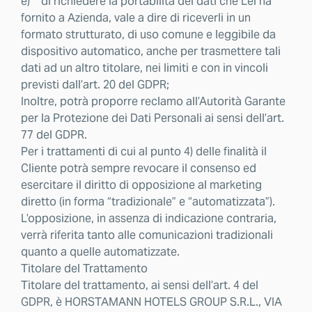
e) di richiedere la portabilità dei dati che Lei ha
fornito a Azienda, vale a dire di riceverli in un
formato strutturato, di uso comune e leggibile da
dispositivo automatico, anche per trasmettere tali
dati ad un altro titolare, nei limiti e con in vincoli
previsti dall’art. 20 del GDPR;
Inoltre, potrà proporre reclamo all’Autorità Garante
per la Protezione dei Dati Personali ai sensi dell’art.
77 del GDPR.
Per i trattamenti di cui al punto 4) delle finalità il
Cliente potrà sempre revocare il consenso ed
esercitare il diritto di opposizione al marketing
diretto (in forma “tradizionale” e “automatizzata”).
L’opposizione, in assenza di indicazione contraria,
verrà riferita tanto alle comunicazioni tradizionali
quanto a quelle automatizzate.
Titolare del Trattamento
Titolare del trattamento, ai sensi dell’art. 4 del
GDPR, è HORSTAMANN HOTELS GROUP S.R.L., VIA