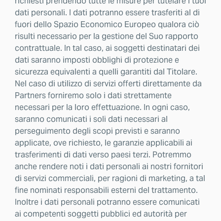
richiesti prendendo tutte le misure per tutelare i tuoi
dati personali. I dati potranno essere trasferiti al di
fuori dello Spazio Economico Europeo qualora ciò
risulti necessario per la gestione del Suo rapporto
contrattuale. In tal caso, ai soggetti destinatari dei
dati saranno imposti obblighi di protezione e
sicurezza equivalenti a quelli garantiti dal Titolare.
Nel caso di utilizzo di servizi offerti direttamente da
Partners forniremo solo i dati strettamente
necessari per la loro effettuazione. In ogni caso,
saranno comunicati i soli dati necessari al
perseguimento degli scopi previsti e saranno
applicate, ove richiesto, le garanzie applicabili ai
trasferimenti di dati verso paesi terzi. Potremmo
anche rendere noti i dati personali ai nostri fornitori
di servizi commerciali, per ragioni di marketing, a tal
fine nominati responsabili esterni del trattamento.
Inoltre i dati personali potranno essere comunicati
ai competenti soggetti pubblici ed autorità per