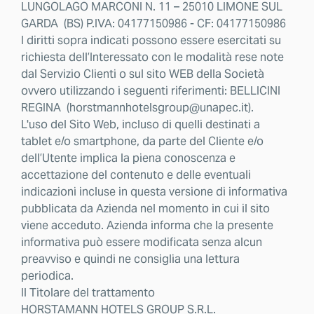
LUNGOLAGO MARCONI N. 11 – 25010 LIMONE SUL
GARDA (BS) P.IVA: 04177150986 - CF: 04177150986
I diritti sopra indicati possono essere esercitati su
richiesta dell’Interessato con le modalità rese note
dal Servizio Clienti o sul sito WEB della Società
ovvero utilizzando i seguenti riferimenti: BELLICINI
REGINA (horstmannhotelsgroup@unapec.it).
L'uso del Sito Web, incluso di quelli destinati a
tablet e/o smartphone, da parte del Cliente e/o
dell’Utente implica la piena conoscenza e
accettazione del contenuto e delle eventuali
indicazioni incluse in questa versione di informativa
pubblicata da Azienda nel momento in cui il sito
viene acceduto. Azienda informa che la presente
informativa può essere modificata senza alcun
preavviso e quindi ne consiglia una lettura
periodica.
Il Titolare del trattamento
HORSTAMANN HOTELS GROUP S.R.L.