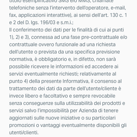
titolo esemplificativo SMS e/o MMS, chiamate
telefoniche senza l’intervento dell’operatore, e-mail,
fax, applicazioni interattive), ai sensi dell’art. 130 c. 1
e 2 del D. lgs. 196/03 e s.m.i.;
Il conferimento dei dati per le finalità di cui ai punti
1), 2) e 3), connessa ad una fase pre-contrattuale e/o
contrattuale ovvero funzionale ad una richiesta
dell’utente o prevista da una specifica previsione
normativa, è obbligatorio e, in difetto, non sarà
possibile ricevere le informazioni ed accedere ai
servizi eventualmente richiesti; relativamente al
punto 4) della presente Informativa, il consenso al
trattamento dei dati da parte dell’utente/cliente è
invece libero e facoltativo e sempre revocabile
senza conseguenze sulla utilizzabilità dei prodotti e
servizi salvo l’impossibilità per Azienda di tenere
aggiornati sulle nuove iniziative o su particolari
promozioni o vantaggi eventualmente disponibili gli
utenti/clienti.