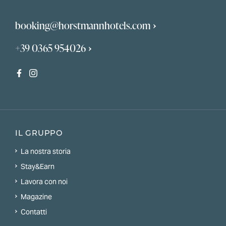
booking@horstmannhotels.com
+39 0365 954026
IL GRUPPO
La nostra storia
Stay&Earn
Lavora con noi
Magazine
Contatti